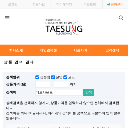
로그인
회원가입
마이페이지
주문조회
장바구니
회사소개
개인결제창
시공사례
고객센터
상품 검색 결과
검색범위
상품명
설명
코드
~
까지
상품가격 (원)
검색어
상세검색을 선택하지 않거나, 상품가격을 입력하지 않으면 전체에서 검색합
니다.
검색어는 최대 30글자까지, 여러개의 검색어를 공백으로 구분하여 입력 할수
있습니다.