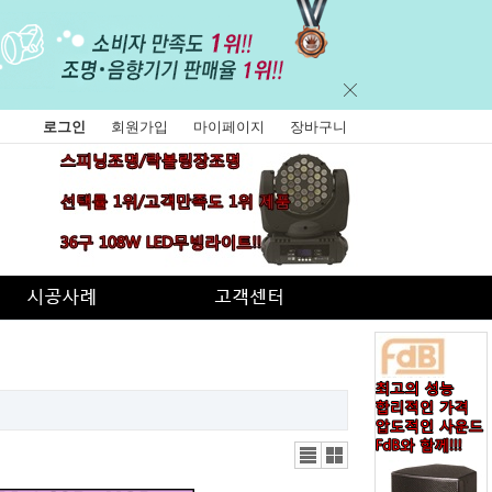
로그인
회원가입
마이페이지
장바구니
리스
갤러
트뷰
리뷰