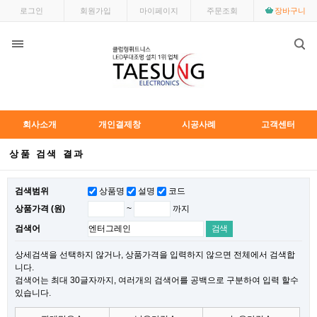
로그인
회원가입
마이페이지
주문조회
장바구니
회사소개
개인결제창
시공사례
고객센터
상품 검색 결과
검색범위
상품명
설명
코드
~
까지
상품가격 (원)
검색어
상세검색을 선택하지 않거나, 상품가격을 입력하지 않으면 전체에서 검색합
니다.
검색어는 최대 30글자까지, 여러개의 검색어를 공백으로 구분하여 입력 할수
있습니다.