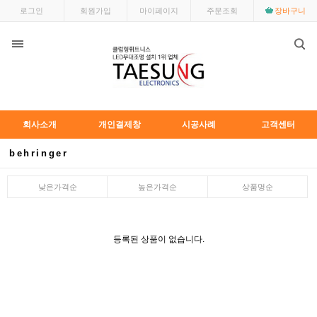
로그인
회원가입
마이페이지
주문조회
장바구니
회사소개
개인결제창
시공사례
고객센터
behringer
낮은가격순
높은가격순
상품명순
등록된 상품이 없습니다.