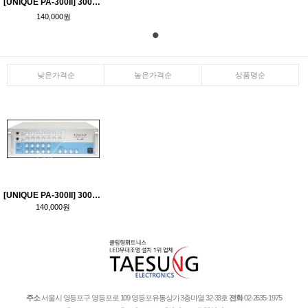
[UNIQUE PA-300II] 300W노래방앰프/코인노래방2채널앰프/2채널노래방앰프
140,000원
낮은가격순
높은가격순
상품명순
[UNIQUE PA-300II] 300W노래방앰프/코인노래방2채널앰프/2채널노래방앰프
140,000원
주소
서울시 영등포구 영등포로 109 영등포유통상가 3층마열 32-33호
전화
02-2635-1975