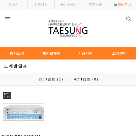
로그인
회원가입
마이페이지
주문조회
장바구니
회사소개
개인결제창
시공사례
고객센터
노래방앰프
2CH앰프 (1)
4CH앰프 (0)