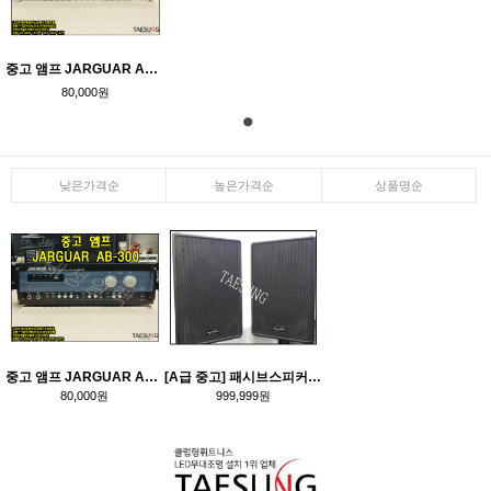
중고 앰프 JARGUAR AB-300 2채널 카페 커피숍 노래방
80,000원
낮은가격순
높은가격순
상품명순
중고 앰프 JARGUAR AB-300 2채널 카페 커피숍 노래방
[A급 중고] 패시브스피커/사운드아트 SU-12/300W패시브스피커/중고개척교회스피커/중고스피닝스피커/중고색소폰스피커/중고음향기기판매/중고음향장비판매
80,000원
999,999원