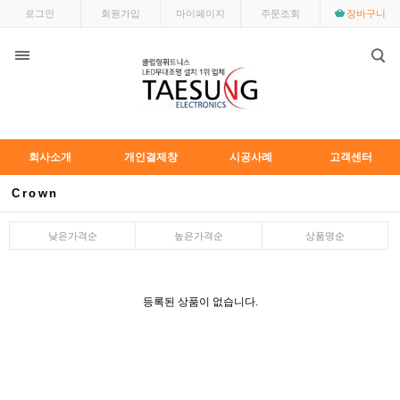
로그인
회원가입
마이페이지
주문조회
장바구니
회사소개
개인결제창
시공사례
고객센터
Crown
낮은가격순
높은가격순
상품명순
등록된 상품이 없습니다.